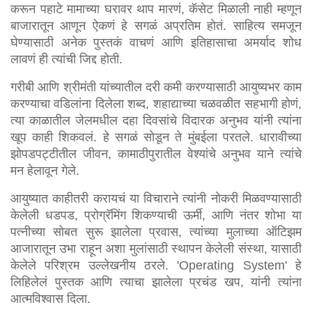
करून पहाटे मामाच्या घरावर थाप मारणं, कॅसेट मिळाली नाही म्हणून 
बाजारातून आणून ऐकणं हे सगळं अप्रतिम होतं. साहित्य समजून 
घेण्यासाठी अनेक पुस्तकं वाचणं आणि इतिहासाचा अमर्याद शोध 
लावणं ही त्यांची जिद्द होती.
गरीबी आणि श्रीमंती यांच्यातील दरी कमी करण्यासाठी आयुष्यभर काम 
करण्याचा वडिलांना दिलेला शब्द, शहाद्याच्या चळवळीत सहभागी होणं, 
त्या काळातील जेलमधील दहा दिवसांचे विदारक अनुभव यांनी त्यांना 
खूप काही शिकवलं. हे सगळं सोडून ते मुंबईला परतले. धारावीच्या 
झोपडपट्टीतील जीवन, कामाठीपुरातील वेश्यांचे अनुभव याने त्यांचे 
मन हेलावून गेले.
आयुष्यात काहीतरी करायचं या विचाराने त्यांनी नोकरी मिळवण्यासाठी 
केलेली धडपड, प्रोग्रॅमिंग शिकण्याची ऊर्मी, आणि नंतर शोभा या 
पत्नीच्या सोबत सुरू झालेला प्रवास, त्यांच्या मुलाच्या ऑटिझम 
आजारातून उभा राहून अशा मुलांसाठी स्थापन केलेली संस्था, यासाठी 
केलेले परिश्रम उल्लेखनीय ठरले. 'Operating System' हे 
लिहिलेलं पुस्तक आणि त्याचा झालेला प्रचंड खप, यांनी त्यांना 
आत्मविश्वास दिला.