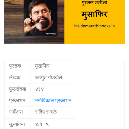
पुस्तक
मुसाफिर
लेखक
अच्युत गोडबोले
पृष्ठसंख्या
४८४
प्रकाशन
मनोविकास प्रकाशन
समीक्षण
संदिप सांगळे
मूल्यांकन
| ५
४.१