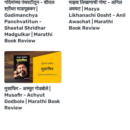
गदिमांच्या पंचवटीतून - शीतल
माझ्या लिखाणाची गोष्ट - अनिल
श्रीधर माडगूळकर |
अवचट | Mazya
Gadimanchya
Likhanachi Gosht - Anil
Panchvatitun -
Awachat | Marathi
Sheetal Shridhar
Book Review
Madgulkar | Marathi
Book Review
मुसाफिर - अच्युत गोडबोले |
Musafir - Achyut
Godbole | Marathi Book
Review