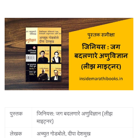
पुस्तक
जिनियस: जग बदलणारे अणुविज्ञान (
लीझ 
माइट्नर
)
लेखक
अच्युत गोडबोले, दीपा देशमुख