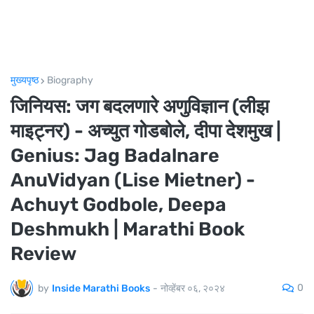
मुख्यपृष्ठ
Biography
जिनियस: जग बदलणारे अणुविज्ञान (लीझ
माइट्नर) - अच्युत गोडबोले, दीपा देशमुख |
Genius: Jag Badalnare
AnuVidyan (Lise Mietner) -
Achuyt Godbole, Deepa
Deshmukh | Marathi Book
Review
0
by
Inside Marathi Books
-
नोव्हेंबर ०६, २०२४