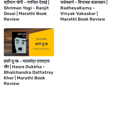
श्रीमान योगी - रणजित देसाई |
राधेयकर्ण - विनायक वाकसकर |
Shriman Yogi - Ranjit
RadheyaKarna -
Desai | Marathi Book
Vinyak Vakaskar |
Review
Marathi Book Review
हसरे दुःख - भालचंद्र दत्तात्रय
खेर | Hasre Dukkha -
Bhalchandra Dattatray
Kher | Marathi Book
Review